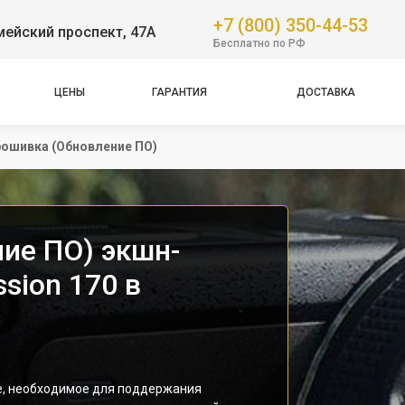
+7 (800) 350-44-53
ейский проспект, 47А
Бесплатно по РФ
ЦЕНЫ
ГАРАНТИЯ
ДОСТАВКА
ошивка (Обновление ПО)
ие ПО) экшн-
sion 170 в
е, необходимое для поддержания