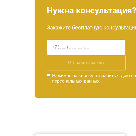
Нужна консультация
Закажите бесплатную консультацию
Отправить заявку
Нажимая на кнопку отправить я даю св
персональных данных.