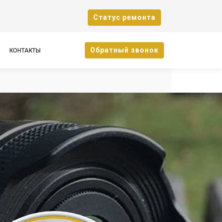
Cтатус ремонта
Oбратный звонок
КОНТАКТЫ