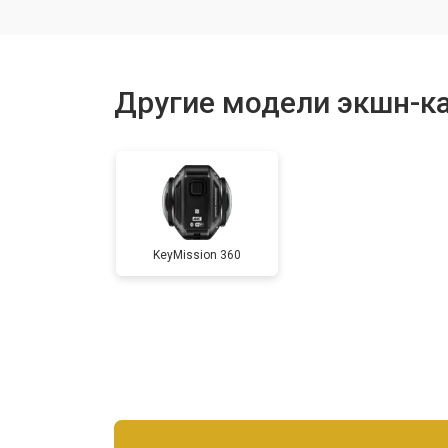
Другие модели экшн-к
KeyMission 360