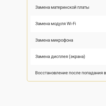
Замена материнской платы
Замена модуля Wi-Fi
Замена микрофона
Замена дисплея (экрана)
Восстановление после попадания в
Ремонт/замена картоприемника(кар
Чистка оптики(линзоблока)