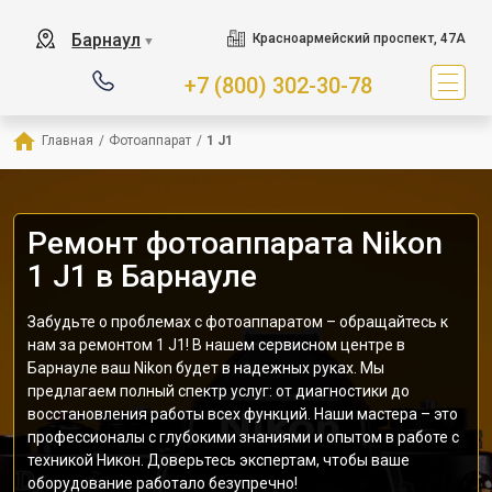
Барнаул
Красноармейский проспект, 47А
▼
+7 (800) 302-30-78
Главная
/
Фотоаппарат
/
1 J1
Ремонт фотоаппарата Nikon
1 J1 в Барнауле
Забудьте о проблемах с фотоаппаратом – обращайтесь к
нам за ремонтом 1 J1! В нашем сервисном центре в
Барнауле ваш Nikon будет в надежных руках. Мы
предлагаем полный спектр услуг: от диагностики до
восстановления работы всех функций. Наши мастера – это
профессионалы с глубокими знаниями и опытом в работе с
техникой Никон. Доверьтесь экспертам, чтобы ваше
оборудование работало безупречно!