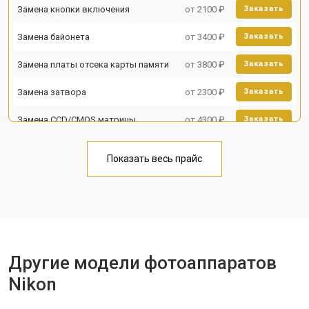
Замена кнопки включения
от 2100 ₽
Заказать
Замена байонета
от 3400 ₽
Заказать
Замена платы отсека карты памяти
от 3800 ₽
Заказать
Замена затвора
от 2300 ₽
Заказать
Замена CCD/CMOS матрицы
от 4300 ₽
Заказать
Ремонт материнской платы
от 3300 ₽
Заказать
Показать весь прайс
Чистка матрицы
от 3100 ₽
Заказать
Другие модели фотоаппаратов
Nikon