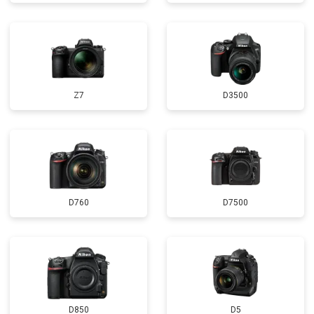
Z7
D3500
D760
D7500
D850
D5