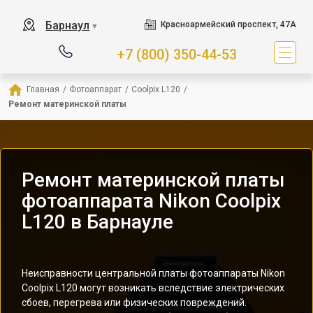
Барнаул
Красноармейский проспект, 47А
▼
+7 (800) 350-44-53
Главная
/
Фотоаппарат
/
Coolpix L120
/
Ремонт материнской платы
Ремонт материнской платы
фотоаппарата Nikon Coolpix
L120 в Барнауле
Неисправности центральной платы фотоаппараты Nikon
Coolpix L120 могут возникать вследствие электрических
сбоев, перегрева или физических повреждений.