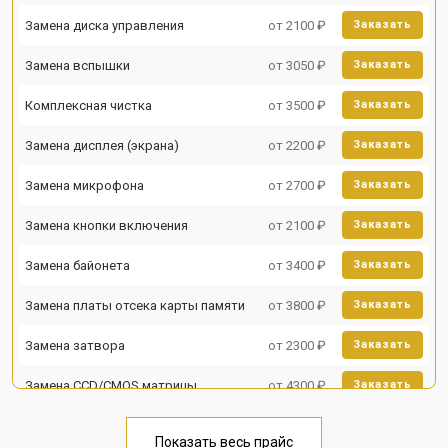
Замена диска управления
от 2100 ₽
Заказать
Замена вспышки
от 3050 ₽
Заказать
Комплексная чистка
от 3500 ₽
Заказать
Замена дисплея (экрана)
от 2200 ₽
Заказать
Замена микрофона
от 2700 ₽
Заказать
Замена кнопки включения
от 2100 ₽
Заказать
Замена байонета
от 3400 ₽
Заказать
Замена платы отсека карты памяти
от 3800 ₽
Заказать
Замена затвора
от 2300 ₽
Заказать
Замена CCD/CMOS матрицы
от 4300 ₽
Заказать
Чистка матрицы
от 3100 ₽
Заказать
Показать весь прайс