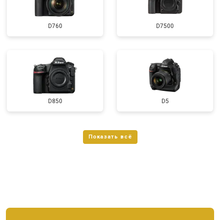
D760
D7500
D850
D5