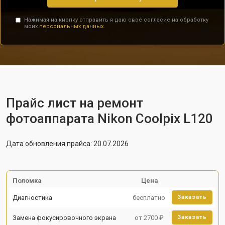
Нажимая на кнопку отправить я даю свое согласие на обработку
моих
персональных данных.
Прайс лист на ремонт
фотоаппарата Nikon Coolpix L120
Дата обновления прайса: 20.07.2026
Поломка
Цена
Диагностика
бесплатно
Заказать
Замена фокусировочного экрана
от 2700 ₽
Заказать