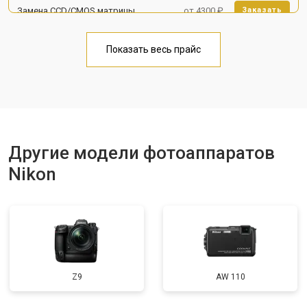
Замена CCD/CMOS матрицы
от 4300 ₽
Заказать
Чистка матрицы
от 3100 ₽
Заказать
Показать весь прайс
Другие модели фотоаппаратов
Nikon
Z9
AW 110