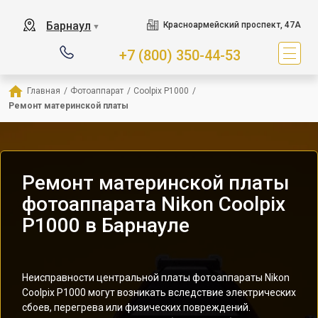
Барнаул
Красноармейский проспект, 47А
▼
+7 (800) 350-44-53
Главная
/
Фотоаппарат
/
Coolpix P1000
/
Ремонт материнской платы
Ремонт материнской платы
фотоаппарата Nikon Coolpix
P1000 в Барнауле
Неисправности центральной платы фотоаппараты Nikon
Coolpix P1000 могут возникать вследствие электрических
сбоев, перегрева или физических повреждений.