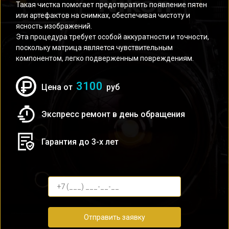
Такая чистка помогает предотвратить появление пятен
или артефактов на снимках, обеспечивая чистоту и
ясность изображений.
Эта процедура требует особой аккуратности и точности,
поскольку матрица является чувствительным
компонентом, легко подверженным повреждениям.
3100
Цена от
руб
Экспресс ремонт в день обращения
Гарантия до 3-х лет
Отправить заявку