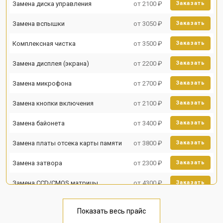
Замена диска управления
от 2100 ₽
Заказать
Замена вспышки
от 3050 ₽
Заказать
Комплексная чистка
от 3500 ₽
Заказать
Замена дисплея (экрана)
от 2200 ₽
Заказать
Замена микрофона
от 2700 ₽
Заказать
Замена кнопки включения
от 2100 ₽
Заказать
Замена байонета
от 3400 ₽
Заказать
Замена платы отсека карты памяти
от 3800 ₽
Заказать
Замена затвора
от 2300 ₽
Заказать
Замена CCD/CMOS матрицы
от 4300 ₽
Заказать
Ремонт материнской платы
от 3300 ₽
Заказать
Показать весь прайс