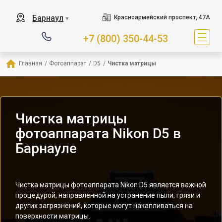
Барнаул
Красноармейский проспект, 47А
▼
+7 (800) 350-44-53
Главная
/
Фотоаппарат
/
D5
/
Чистка матрицы
Чистка матрицы
фотоаппарата Nikon D5 в
Барнауле
Чистка матрицы фотоаппарата Nikon D5 является важной
процедурой, направленной на устранение пыли, грязи и
других загрязнений, которые могут накапливаться на
поверхности матрицы.