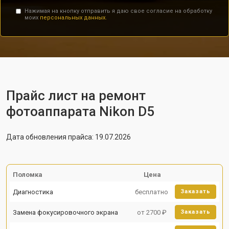
Нажимая на кнопку отправить я даю свое согласие на обработку
моих
персональных данных.
Прайс лист на ремонт
фотоаппарата Nikon D5
Дата обновления прайса: 19.07.2026
Поломка
Цена
Диагностика
бесплатно
Заказать
Замена фокусировочного экрана
от 2700 ₽
Заказать