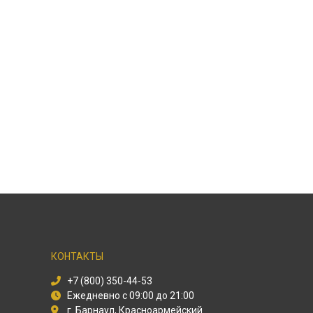
КОНТАКТЫ
+7 (800) 350-44-53
Ежедневно с 09:00 до 21:00
г. Барнаул, Красноармейский