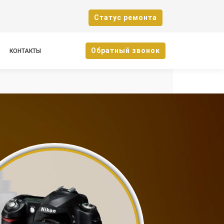
Cтатус ремонта
Oбратный звонок
КОНТАКТЫ