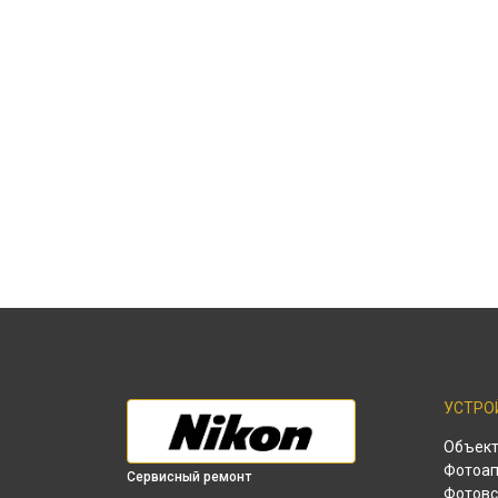
УСТРО
Объек
Фотоап
Сервисный ремонт
Фотов