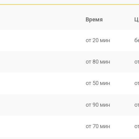
Время
Ц
от 20 мин
б
от 80 мин
о
от 50 мин
о
от 90 мин
о
от 70 мин
о