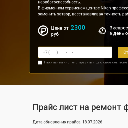
неработоспособность.
В фирменном сервисном центре Nikon профес
заменить затвор, восстанавливая точность р
2300
Экспрес
Цена от
в день 
руб
От
Нажимая на кнопку отправить я даю свое согласие
Прайс лист на ремонт 
Дата обновления прайса: 18.07.2026