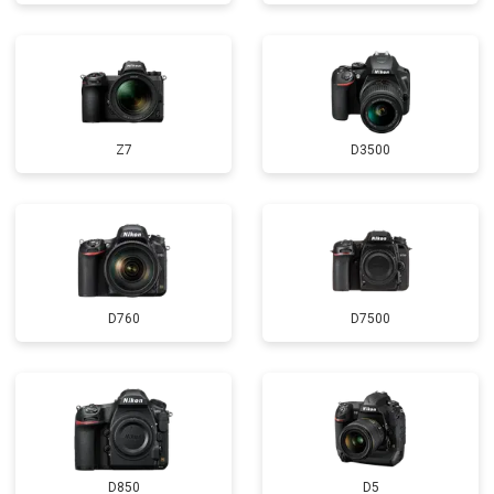
Z7
D3500
D760
D7500
D850
D5