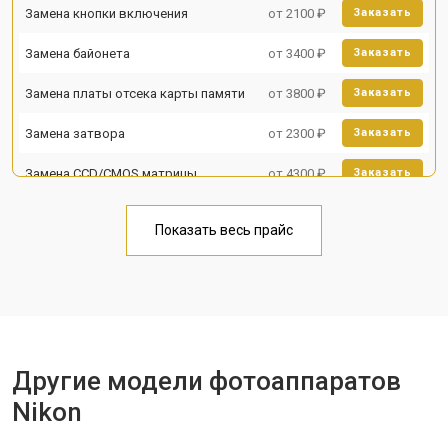
Замена кнопки включения
от 2100 ₽
Заказать
Замена байонета
от 3400 ₽
Заказать
Замена платы отсека карты памяти
от 3800 ₽
Заказать
Замена затвора
от 2300 ₽
Заказать
Замена CCD/CMOS матрицы
от 4300 ₽
Заказать
Ремонт материнской платы
от 3300 ₽
Заказать
Показать весь прайс
Чистка матрицы
от 3100 ₽
Заказать
Другие модели фотоаппаратов
Nikon