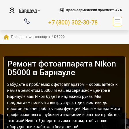
Барнаул
Красноармейский проспект, 47А
▼
+7 (800) 302-30-78
Главная
/
Фотоаппарат
/
D5000
Ремонт фотоаппарата Nikon
D5000 в Барнауле
Забудьте о проблемах с фотоаппаратом – обращайтесь к
нам за ремонтом D5000! В нашем сервисном центре в
Барнауле ваш Nikon будет в надежных руках. Мы
предлагаем полный спектр услуг: от диагностики до
восстановления работы всех функций. Наши мастера – это
профессионалы с глубокими знаниями и опытом в работе с
техникой Никон. Доверьтесь экспертам, чтобы ваше
оборудование работало безупречно!