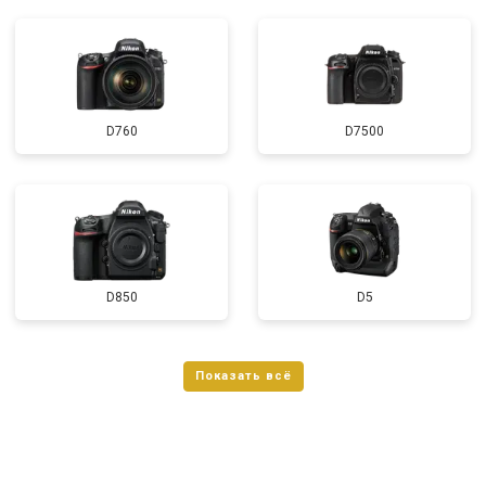
D760
D7500
D850
D5