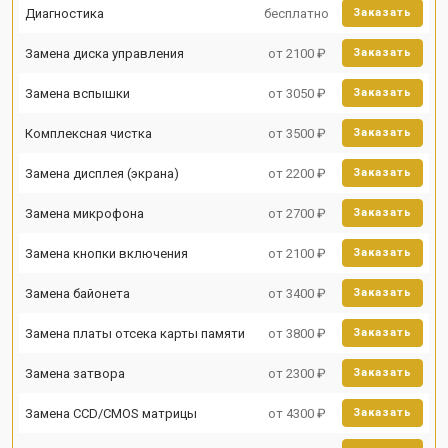
Диагностика
бесплатно
Заказать
Замена диска управления
от 2100 ₽
Заказать
Замена вспышки
от 3050 ₽
Заказать
Комплексная чистка
от 3500 ₽
Заказать
Замена дисплея (экрана)
от 2200 ₽
Заказать
Замена микрофона
от 2700 ₽
Заказать
Замена кнопки включения
от 2100 ₽
Заказать
Замена байонета
от 3400 ₽
Заказать
Замена платы отсека карты памяти
от 3800 ₽
Заказать
Замена затвора
от 2300 ₽
Заказать
Замена CCD/CMOS матрицы
от 4300 ₽
Заказать