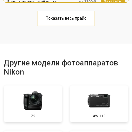
Ремонт материнской платы
от 3300 ₽
Заказать
Чистка матрицы
от 3100 ₽
Заказать
Показать весь прайс
Другие модели фотоаппаратов
Nikon
Z9
AW 110