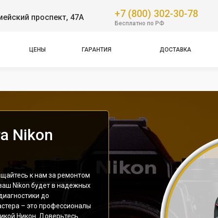
+7 (800) 302-30-78
ейский проспект, 47А
Бесплатно по РФ
ЦЕНЫ
ГАРАНТИЯ
ДОСТАВКА
а Nikon
ащайтесь к нам за ремонтом
ваш Nikon будет в надежных
 диагностики до
астера – это профессионалы
никой Никон. Доверьтесь