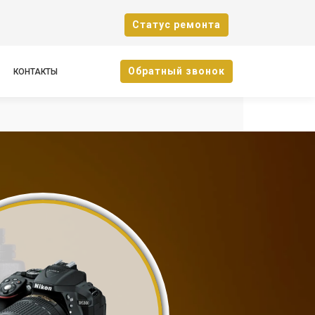
Cтатус ремонта
Oбратный звонок
КОНТАКТЫ