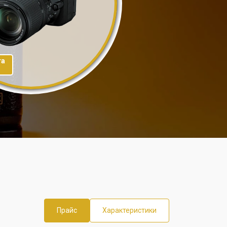
та
Прайс
Характеристики