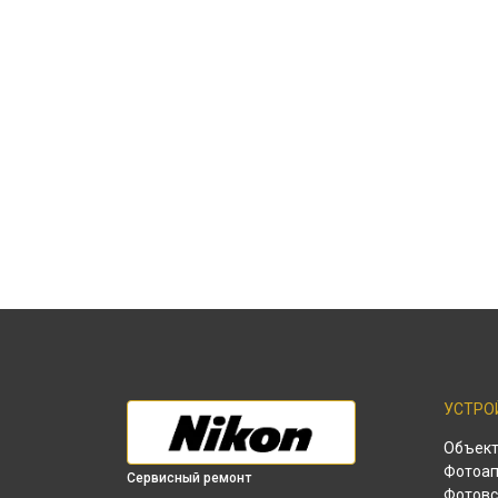
УСТРО
Объек
Фотоап
Сервисный ремонт
Фотов