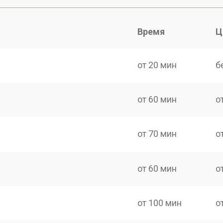
Время
Ц
от 20 мин
б
от 60 мин
о
от 70 мин
о
от 60 мин
о
от 100 мин
о