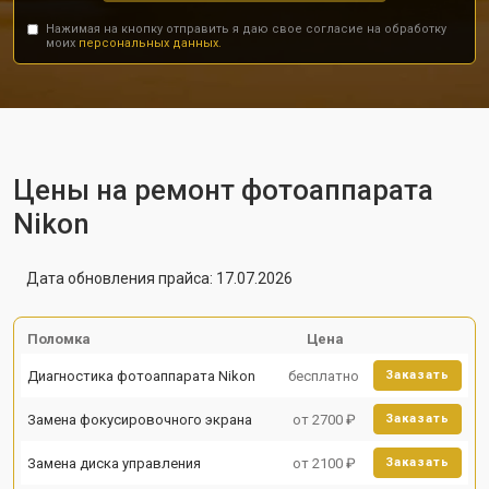
Нажимая на кнопку отправить я даю свое согласие на обработку
моих
персональных данных.
Цены на ремонт фотоаппарата
Nikon
Дата обновления прайса: 17.07.2026
Поломка
Цена
Диагностика фотоаппарата Nikon
бесплатно
Заказать
Замена фокусировочного экрана
от 2700 ₽
Заказать
Замена диска управления
от 2100 ₽
Заказать