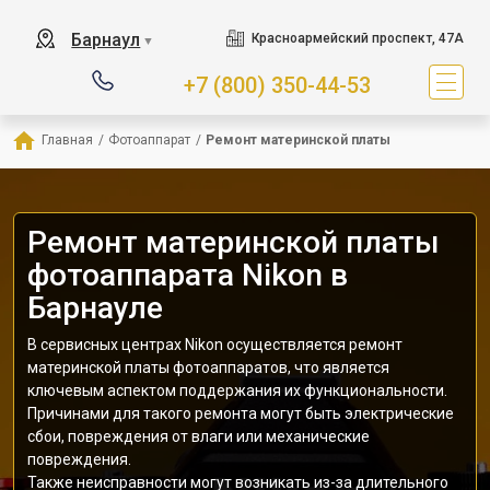
Барнаул
Красноармейский проспект, 47А
▼
+7 (800) 350-44-53
Главная
/
Фотоаппарат
/
Ремонт материнской платы
Ремонт материнской платы
фотоаппарата Nikon в
Барнауле
В сервисных центрах Nikon осуществляется ремонт
материнской платы фотоаппаратов, что является
ключевым аспектом поддержания их функциональности.
Причинами для такого ремонта могут быть электрические
сбои, повреждения от влаги или механические
повреждения.
Также неисправности могут возникать из-за длительного