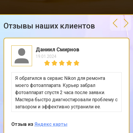
Отзывы наших клиентов
Даниил Смирнов
19.01.2024
Я обратился в сервис Nikon для ремонта
моего фотоаппарата. Курьер забрал
фотоаппарат спустя 2 часа после заявки.
Мастера быстро диагностировали проблему с
затвором и эффективно устранили ее.
Остался доволен качеством обслуживания и
могу рекомендовать этот сервис всем, кто
Отзыв из
Яндекс карты
ценит качество и надежность.