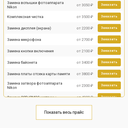
Замена вспышки фотоаппарата
от 3050 ₽
Заказать
Nikon
Комплексная чистка
от 3500 ₽
Заказать
Замена дисплея (экрана)
от 2200 ₽
Заказать
Замена микрофона
от 2700 ₽
Заказать
Замена кнопки включения
от 2100 ₽
Заказать
Замена байонета
от 3400 ₽
Заказать
Замена платы отсека карты памяти
от 3800 ₽
Заказать
Замена затвора фотоаппарата
от 2300 ₽
Заказать
Nikon
Замена CCD/CMOS матрицы
от 4300 ₽
Заказать
Чистка матрицы фотоаппарата
от 3100 ₽
Заказать
Nikon
Показать весь прайс