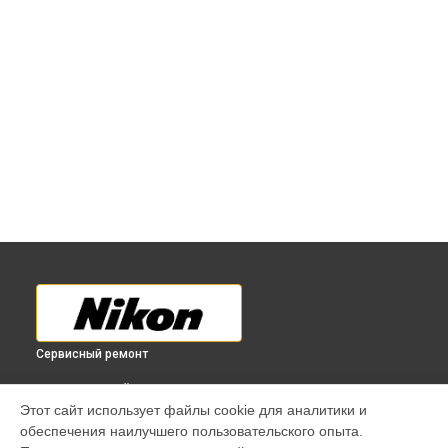
Сервисный ремонт
ВЫБЕРИ СВОЙ ГОРОД
Этот сайт использует файлы cookie для аналитики и
Ремонт материнской платы фотоаппарата Nikon в
обеспечения наилучшего пользовательского опыта.
Краснодаре