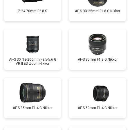
Z 24-70mm F2.8 S
AF-S DX 35mm F1.8 G Nikkor
AF-S DX 18-200mm F3.5-5.6 G
AF-S 85mm F1.8 G Nikkor
VR II ED Zoom-Nikkor
AF-S 85mm F1.4 G Nikkor
AF-S 50mm F1.4 G Nikkor