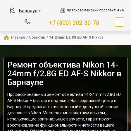
Барнаул
Красноармейский проспект, 47А
▼
+7 (800) 302-30-78
Главная
/
Объектив
/
14-24mm f/2.8G ED AF-S Nikkor
Ремонт объектива Nikon 14-
24mm f/2.8G ED AF-S Nikkor в
Барнауле
Профессиональный ремонт объектива 14-24mm f/2.8G ED
AF-S Nikkor – быстро и надежно! Наш сервисный центр в
Барнауле предлагает качественный и доступный сервис
для вашего Nikon. Мастера с многолетним опытом,
использующие оригинальные запчасти, гарантируют
восстановление функциональности и четкости вашего