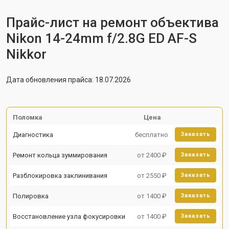
Прайс-лист на ремонт объектива
Nikon 14-24mm f/2.8G ED AF-S
Nikkor
Дата обновления прайса: 18.07.2026
Поломка
Цена
Диагностика
бесплатно
Заказать
Ремонт кольца зуммирования
от 2400 ₽
Заказать
Разблокировка заклинивания
от 2550 ₽
Заказать
Полировка
от 1400 ₽
Заказать
Восстановление узла фокусировки
от 1400 ₽
Заказать