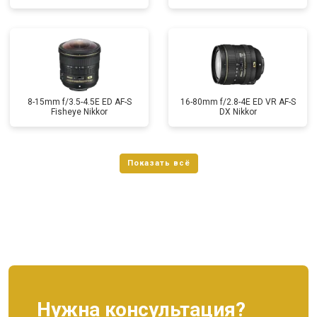
8-15mm f/3.5-4.5E ED AF-S
16-80mm f/2.8-4E ED VR AF-S
Fisheye Nikkor
DX Nikkor
Нужна консультация?