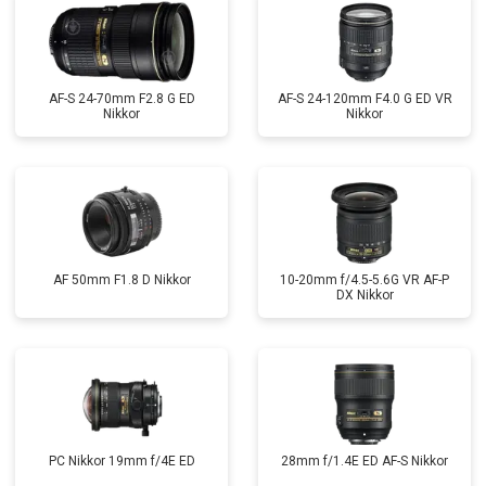
AF-S 24-70mm F2.8 G ED
AF-S 24-120mm F4.0 G ED VR
Nikkor
Nikkor
AF 50mm F1.8 D Nikkor
10-20mm f/4.5-5.6G VR AF-P
DX Nikkor
PC Nikkor 19mm f/4E ED
28mm f/1.4E ED AF-S Nikkor