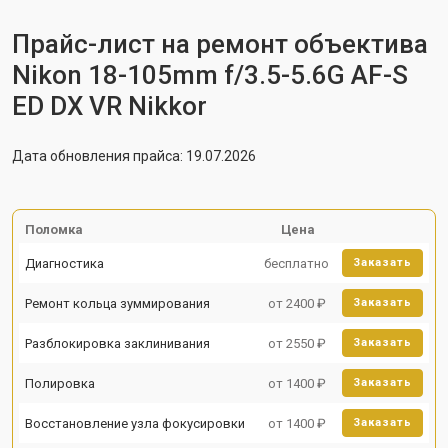
Прайс-лист на ремонт объектива
Nikon 18-105mm f/3.5-5.6G AF-S
ED DX VR Nikkor
Дата обновления прайса: 19.07.2026
Поломка
Цена
Диагностика
бесплатно
Заказать
Ремонт кольца зуммирования
от 2400 ₽
Заказать
Разблокировка заклинивания
от 2550 ₽
Заказать
Полировка
от 1400 ₽
Заказать
Восстановление узла фокусировки
от 1400 ₽
Заказать