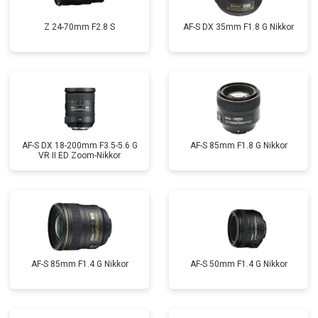
Z 24-70mm F2.8 S
AF-S DX 35mm F1.8 G Nikkor
AF-S DX 18-200mm F3.5-5.6 G
AF-S 85mm F1.8 G Nikkor
VR II ED Zoom-Nikkor
AF-S 85mm F1.4 G Nikkor
AF-S 50mm F1.4 G Nikkor