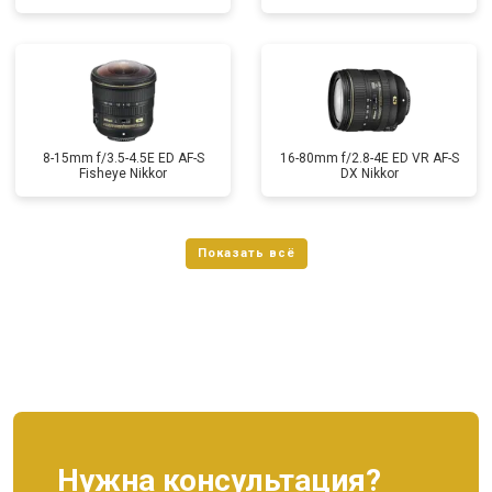
8-15mm f/3.5-4.5E ED AF-S
16-80mm f/2.8-4E ED VR AF-S
Fisheye Nikkor
DX Nikkor
Нужна консультация?