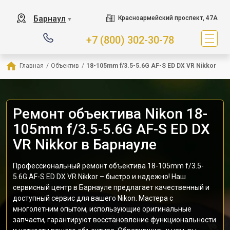
Барнаул
Красноармейский проспект, 47А
▼
+7 (800) 302-30-78
Главная
/
Объектив
/
18-105mm f/3.5-5.6G AF-S ED DX VR Nikkor
Ремонт объектива Nikon 18-
105mm f/3.5-5.6G AF-S ED DX
VR Nikkor в Барнауле
Профессиональный ремонт объектива 18-105mm f/3.5-
5.6G AF-S ED DX VR Nikkor – быстро и надежно! Наш
сервисный центр в Барнауле предлагает качественный и
доступный сервис для вашего Nikon. Мастера с
многолетним опытом, использующие оригинальные
запчасти, гарантируют восстановление функциональности