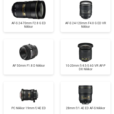
AF-S 24-70mm F2.8 G ED
AF-S 24-120mm F4.0 G ED VR
Nikkor
Nikkor
AF 50mm F1.8 D Nikkor
10-20mm f/4.5-5.6G VR AF-P
DX Nikkor
PC Nikkor 19mm f/4E ED
28mm f/1.4E ED AF-S Nikkor