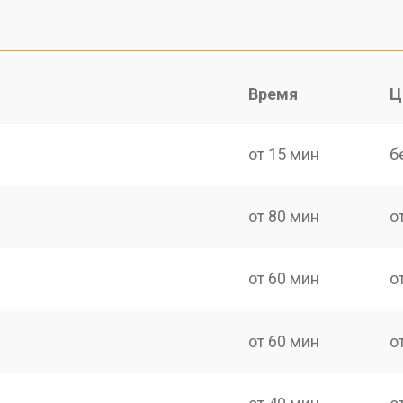
Время
Ц
от 15 мин
б
от 80 мин
о
от 60 мин
о
от 60 мин
о