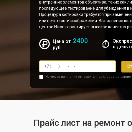
внутренних элементов объектива, таких как л
последующее тестирование для убеждения в к
Процедура юстировки требуется при замеченн
или нечеткости изображения. Выполнение юс
центре Nikon гарантирует высокое качество р
2400
Экспрес
Цена от
в день 
руб
От
Нажимая на кнопку отправить я даю свое согласие
Прайс лист на ремонт о