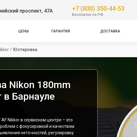
+7 (800) 350-44-53
ейский проспект, 47А
Бесплатно по РФ
ЦЕНЫ
ГАРАНТИЯ
ДОСТАВКА
ikkor
/
Юстировка
ва Nikon 180mm
r в Барнауле
AF Nikkor в сервисном центре – это
проблем с фокусировкой и качеством
ыявления неточностей, регулировку