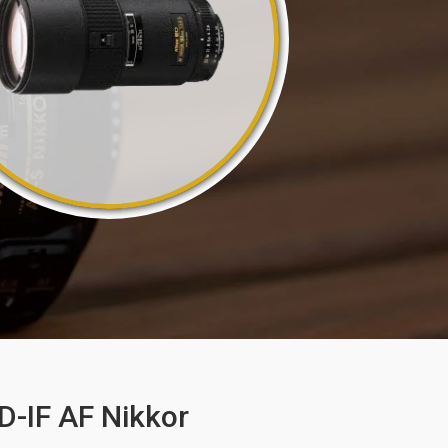
-IF AF Nikkor