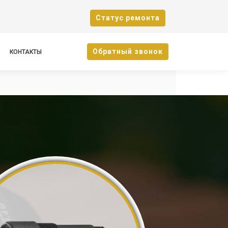
Cтатус ремонта
Oбратный звонок
КОНТАКТЫ