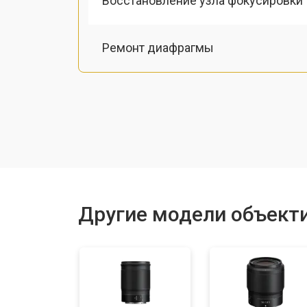
Восстановление узла фокусировки
Ремонт диафрагмы
Восстановление после попадания в
Чистка от пыли
Замена байонета
Другие модели объекти
Ремонт шлейфа оптического стаби