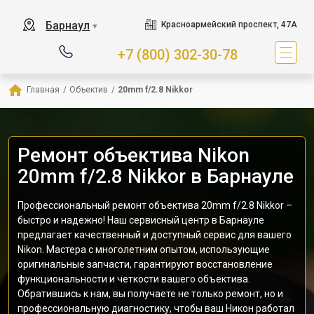
Барнаул
Красноармейский проспект, 47А
▼
+7 (800) 302-30-78
Главная
/
Объектив
/
20mm f/2.8 Nikkor
Ремонт объектива Nikon
20mm f/2.8 Nikkor в Барнауле
Профессиональный ремонт объектива 20mm f/2.8 Nikkor –
быстро и надежно! Наш сервисный центр в Барнауле
предлагает качественный и доступный сервис для вашего
Nikon. Мастера с многолетним опытом, использующие
оригинальные запчасти, гарантируют восстановление
функциональности и четкости вашего объектива.
Обратившись к нам, вы получаете не только ремонт, но и
профессиональную диагностику, чтобы ваш Никон работал