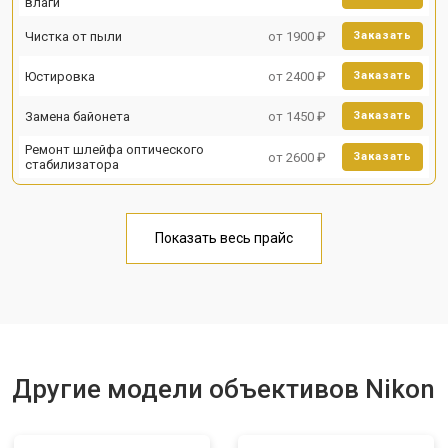
влаги
Чистка от пыли
от 1900 ₽
Заказать
Юстировка
от 2400 ₽
Заказать
Замена байонета
от 1450 ₽
Заказать
Ремонт шлейфа оптического
от 2600 ₽
Заказать
стабилизатора
Показать весь прайс
Другие модели объективов Nikon