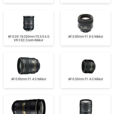
AF-S DX 18-200mm F3.5-5.6 G
AF-S 85mm F1.8 G Nikkor
VR II ED Zoom-Nikkor
AF-S 85mm F1.4 G Nikkor
AF-S 50mm F1.4 G Nikkor