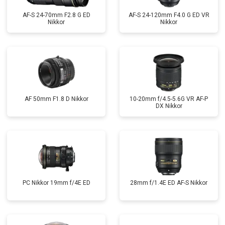
AF-S 24-70mm F2.8 G ED
AF-S 24-120mm F4.0 G ED VR
Nikkor
Nikkor
AF 50mm F1.8 D Nikkor
10-20mm f/4.5-5.6G VR AF-P
DX Nikkor
PC Nikkor 19mm f/4E ED
28mm f/1.4E ED AF-S Nikkor