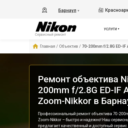
Красноарм
Барнаул
▼
УСЛУГИ
Сервисный ремонт
Главная
/
Объектив
/
70-200mm f/2.8G ED-IF
Ремонт объектива Ni
200mm f/2.8G ED-IF 
Zoom-Nikkor в Барна
Профессиональный ремонт объектива 70-200mm
Zoom-Nikkor – быстро и надежно! Наш сервисн
предлагает качественный и доступный сервис 