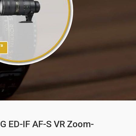
та
G ED-IF AF-S VR Zoom-