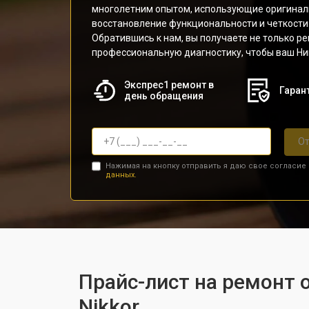
многолетним опытом, использующие оригинал
восстановление функциональности и четкости
Обратившись к нам, вы получаете не только ре
профессиональную диагностику, чтобы ваш Ник
Экспрес1 ремонт в
Гарант
день обращения
От
Нажимая на кнопку отправить я даю свое согласие
данных.
Прайс-лист на ремонт о
Nikkor