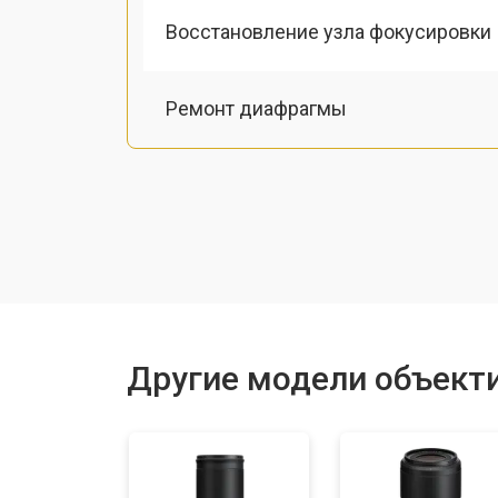
Восстановление узла фокусировки
Ремонт диафрагмы
Восстановление после попадания в
Чистка от пыли
Юстировка
Другие модели объекти
Замена байонета
Ремонт шлейфа оптического стаби