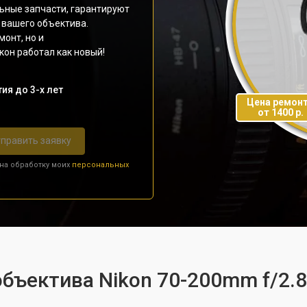
ьные запчасти, гарантируют
 вашего объектива.
монт, но и
он работал как новый!
ия до 3-х лет
Цена ремон
от 1400 р.
править заявку
 на обработку моих
персональных
бъектива Nikon 70-200mm f/2.8