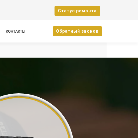
Cтатус ремонта
Oбратный звонок
КОНТАКТЫ