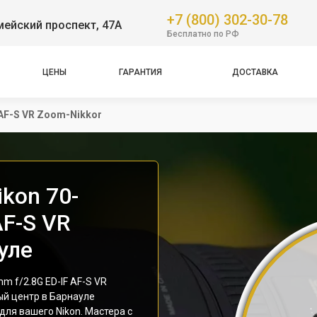
+7 (800) 302-30-78
ейский проспект, 47А
Бесплатно по РФ
ЦЕНЫ
ГАРАНТИЯ
ДОСТАВКА
 AF-S VR Zoom-Nikkor
kon 70-
AF-S VR
уле
 f/2.8G ED-IF AF-S VR
ый центр в Барнауле
для вашего Nikon. Мастера с