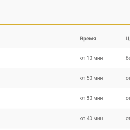
Время
Ц
от 10 мин
б
от 50 мин
о
от 80 мин
о
от 40 мин
о