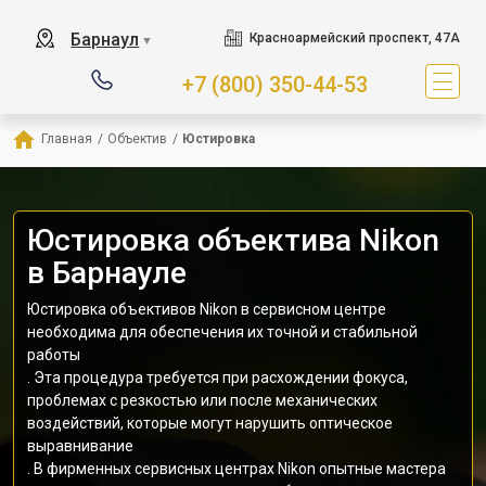
Барнаул
Красноармейский проспект, 47А
▼
+7 (800) 350-44-53
Главная
/
Объектив
/
Юстировка
Юстировка объектива Nikon
в Барнауле
Юстировка объективов Nikon в сервисном центре
необходима для обеспечения их точной и стабильной
работы
. Эта процедура требуется при расхождении фокуса,
проблемах с резкостью или после механических
воздействий, которые могут нарушить оптическое
выравнивание
. В фирменных сервисных центрах Nikon опытные мастера