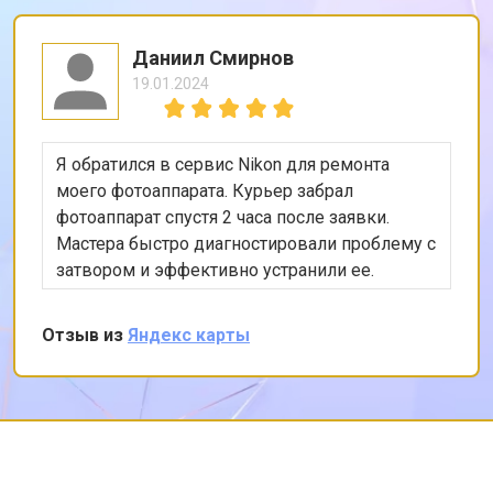
Даниил Смирнов
19.01.2024
Я обратился в сервис Nikon для ремонта
моего фотоаппарата. Курьер забрал
фотоаппарат спустя 2 часа после заявки.
Мастера быстро диагностировали проблему с
затвором и эффективно устранили ее.
Остался доволен качеством обслуживания и
могу рекомендовать этот сервис всем, кто
Отзыв из
Яндекс карты
ценит качество и надежность.