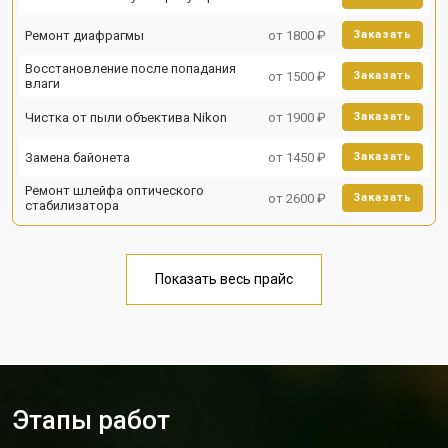
Ремонт диафрагмы
от 1800 ₽
Заказать
Восстановление после попадания
от 1500 ₽
Заказать
влаги
Чистка от пыли объектива Nikon
от 1900 ₽
Заказать
Замена байонета
от 1450 ₽
Заказать
Ремонт шлейфа оптического
от 2600 ₽
Заказать
стабилизатора
Показать весь прайс
Этапы работ