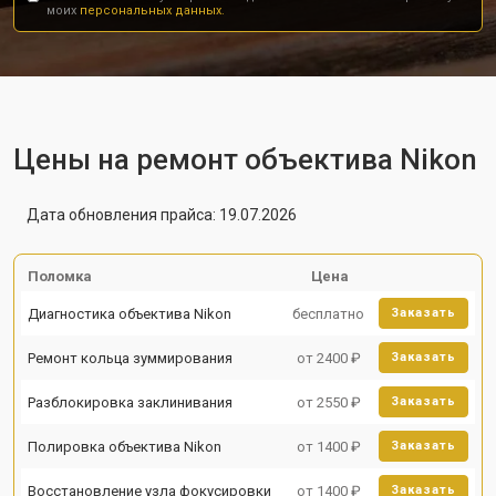
моих
персональных данных.
Цены на ремонт объектива Nikon
Дата обновления прайса: 19.07.2026
Поломка
Цена
Диагностика объектива Nikon
бесплатно
Заказать
Ремонт кольца зуммирования
от 2400 ₽
Заказать
Разблокировка заклинивания
от 2550 ₽
Заказать
Полировка объектива Nikon
от 1400 ₽
Заказать
Восстановление узла фокусировки
от 1400 ₽
Заказать