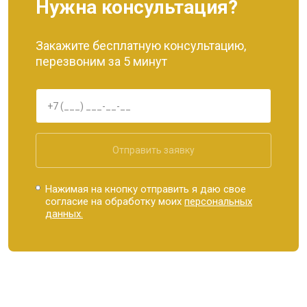
Нужна консультация?
Закажите бесплатную консультацию,
перезвоним за 5 минут
Отправить заявку
Нажимая на кнопку отправить я даю свое
согласие на обработку моих
персональных
данных.