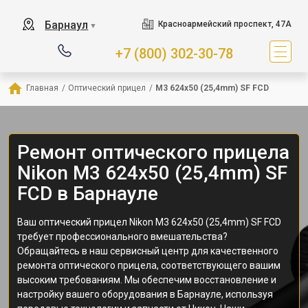
Барнаул
Красноармейский проспект, 47А
▼
+7 (800) 302-30-78
Главная
/
Оптический прицел
/
M3 624x50 (25,4mm) SF FCD
Ремонт оптического прицела
Nikon M3 624x50 (25,4mm) SF
FCD в Барнауле
Ваш оптический прицел Nikon M3 624x50 (25,4mm) SF FCD
требует профессионального вмешательства?
Обращайтесь в наш сервисный центр для качественного
ремонта оптического прицела, соответствующего вашим
высоким требованиям. Мы обеспечим восстановление и
настройку вашего оборудования в Барнауле, используя