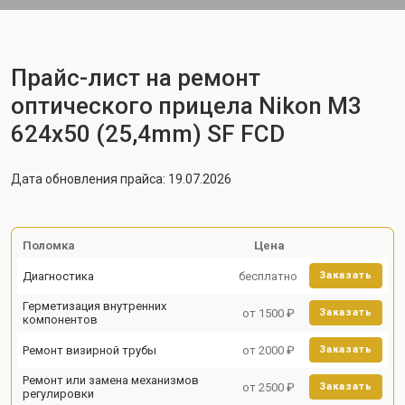
Прайс-лист на ремонт
оптического прицела Nikon M3
624x50 (25,4mm) SF FCD
Дата обновления прайса: 19.07.2026
Поломка
Цена
Диагностика
бесплатно
Заказать
Герметизация внутренних
от 1500 ₽
Заказать
компонентов
Ремонт визирной трубы
от 2000 ₽
Заказать
Ремонт или замена механизмов
от 2500 ₽
Заказать
регулировки