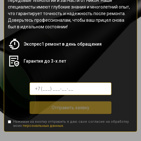
передовые технологии и запчасти от Никон. Наши
специалисты имеют глубокие знания и многолетний опыт,
что гарантирует точность и надежность после ремонта.
Доверьтесь профессионалам, чтобы ваш прицел снова
был в идеальном состоянии!
Экспрес1 ремонт в день обращения
Гарантия до 3-х лет
Отправить заявку
Нажимая на кнопку отправить я даю свое согласие на обработку
моих
персональных данных.