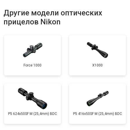
Другие модели оптических
прицелов Nikon
Force 1000
X1000
P5 624x50SF M (25,4mm) BDC
P5 416x50SF M (25,4mm) BDC