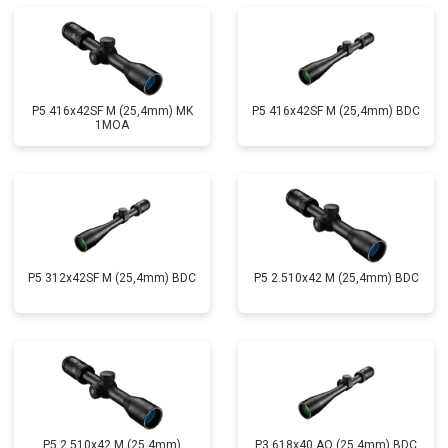
P5 416x42SF M (25,4mm) MK
P5 416x42SF M (25,4mm) BDC
1MOA
P5 312x42SF M (25,4mm) BDC
P5 2.510x42 M (25,4mm) BDC
P5 2,510x42 M (25,4mm)
P3 618x40 AO (25,4mm) BDC